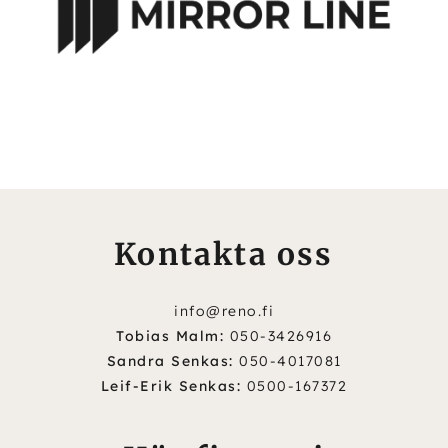
Kontakta oss
info@reno.fi
Tobias Malm:
050-3426916
Sandra Senkas:
050-4017081
Leif-Erik Senkas:
0500-167372