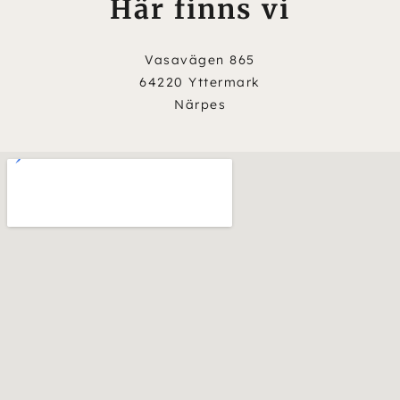
Här finns vi
Vasavägen 865
64220 Yttermark
Närpes